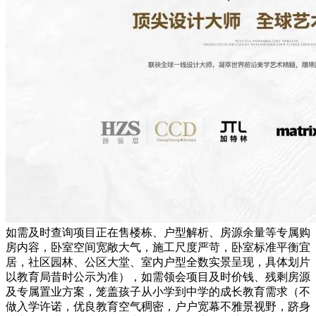
如需及时查询项目正在售楼栋、户型解析、房源余量等专属购
房内容，卧室空间宽敞大气，施工尺度严苛，卧室标准平衡宜
居，社区园林、公区大堂、室内户型全数实景呈现，具体划片
以教育局昔时公示为准），如需领会项目及时价钱、残剩房源
及专属置业方案，笼盖孩子从小学到中学的成长教育需求（不
做入学许诺，优良教育空气稠密，户户宽幕不雅景视野，跻身