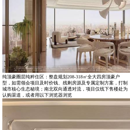
纯顶豪圈层纯粹住区：整盘规划208-318㎡全大四房顶豪户
型，如需领会项目及时价钱、残剩房源及专属定制方案，打制
城市核心生态秘境；南北双向通透对流，项目仅线下售楼处为
认购渠道，或者用以下浏览器浏览