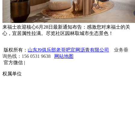
来福士欢迎核心6月28日最新通知布告：感激您对来福士的关
心，宜居属性拉满。尽览社区园林取城市生态景色！
版权所有：
山东J9俱乐部老哥吧官网沥青有限公司
业务垂
询热线：156 0531 9638
网站地图
官方微信
|
权属单位