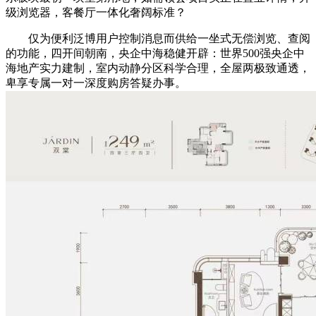
级浏览器，客餐厅一体化奢阔标准？
仅为便利泛博用户控制消息而供给一坐式无偿浏览、查阅
的功能，四开间朝南，央企中海稳健开辟：世界500强央企中
海地产实力建制，室内动静分区科学合理，全屋两极致通透，
卑享专属一对一深度购房答疑办事。