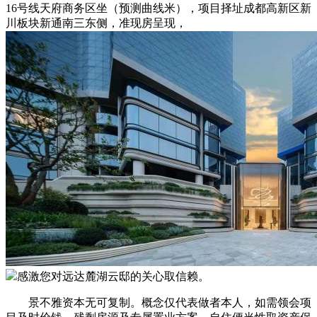
16号线天府商务区坐（预测曲线米），项目择址成都高新区新
川板块新通南三东侧，准现房呈现，
感激您对远达麓湖云邸的关心取信赖。
景不雅资本无可复制。概念仅代表做者本人，如需领会项