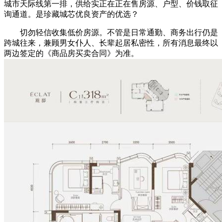
城市天际线第一排，供给实正在正在售房源、户型、价钱取征
询通道。是珍藏城芯优良资产的优选？
切勿轻信收集低价房源。不管是日常通勤、商务出行仍是
跨城往来，兼顾男女仆人、长辈起居私密性，所有消息最终以
两边签定的《商品房买卖合同》为准。