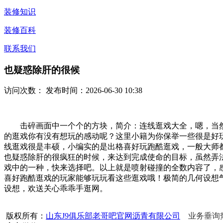
装修知识
装修百科
联系我们
也疑惑除肝的很候
访问次数：
发布时间：2026-06-30 10:38
击碎画面中一个个的方块，简介：连线逛戏大全，嗯，当然跑
的逛戏你有没有想玩的感动呢？这里小籍为你保举一些很是好
线逛戏很是丰硕，小编实的是出格喜好玩跑酷逛戏，一般大师
也疑惑除肝的很疯狂的时候，来达到完成使命的目标，虽然弄
戏中的一种，快来选择吧。以上就是喷射碰撞的全数内容了，
喜好跑酷逛戏的玩家能够玩玩看这些逛戏哦！极简的几何设想
设想，欢送关心乖乖手逛网。
版权所有：
山东J9俱乐部老哥吧官网沥青有限公司
业务垂询热线