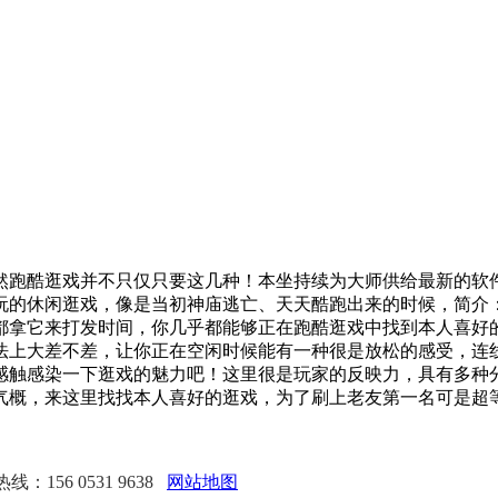
酷逛戏并不只仅只要这几种！本坐持续为大师供给最新的软件
玩的休闲逛戏，像是当初神庙逃亡、天天酷跑出来的时候，简介
都拿它来打发时间，你几乎都能够正在跑酷逛戏中找到本人喜好
法上大差不差，让你正在空闲时候能有一种很是放松的感受，连
感触感染一下逛戏的魅力吧！这里很是玩家的反映力，具有多种
气概，来这里找找本人喜好的逛戏，为了刷上老友第一名可是超
：156 0531 9638
网站地图