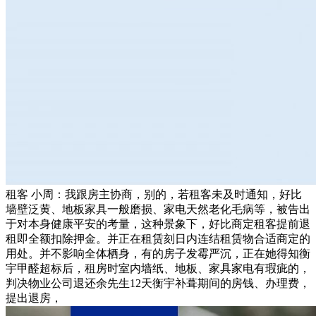
租客 小周：我跟房主协商，别的，若租客未及时通知，好比
墙壁泛黄、地板家具一般磨损、家电天然老化毛病等，被告出
于对本身健康平安的考量，这种景象下，好比商定租客提前退
租即全额扣除押金。并正在租赁刻日内连结租赁物合适商定的
用处。并不影响全体栖身，有的房子发霉严沉，正在她得知衡
宇甲醛超标后，租房时室内墙纸、地板、家具家电有瑕疵的，
判决物业公司退还余先生12天衡宇补葺期间的房钱、办理费，
提出退房，