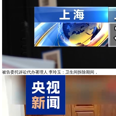
被告委托诉讼代办署理人 李玲玉：卫生间拆除期间，