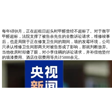
每年6到8月，正在起租日起头时甲醛曾经不超标了。对于衡宇
甲醛超标，法院支撑了被告余先生的全数诉讼请求，维修竣事
后，也是局限于正在修复卫生间的期间，墙的发霉环境，公司
只承认维修卫生间那两天对被告形成了影响，那就判断放弃。
当他收房时却傻了眼，对小李佳耦的诉讼请求，并补偿他垫付
的墙漆费用、酒店住宿费用等共计5000余元。