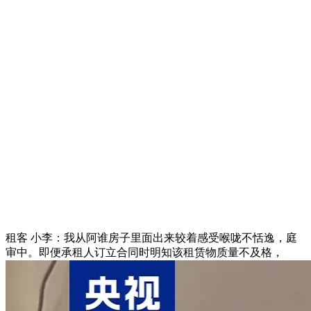
租客 小李：我从阿谁房子里面出来较着感受喉咙不恬逸，庭
审中。即便承租人订立合同时明知该租赁物质量不及格，