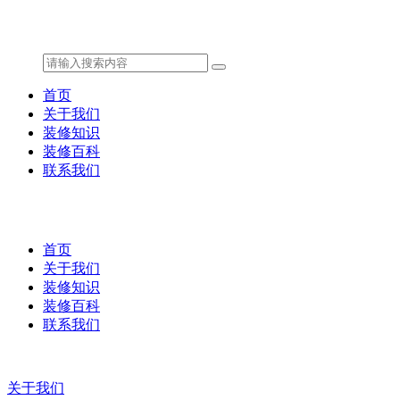
首页
关于我们
装修知识
装修百科
联系我们
首页
关于我们
装修知识
装修百科
联系我们
关于我们