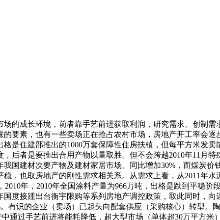
市场的成长环境，前者靠手艺前进获取利润，研究需求、创制需
涨的要素，也有一些卖场正在抢占农村市场，房地产开工率会逐
格是住建部推出的1000万套保障性住房扶植，但每平方米发卖
，后者是要推出合用产物以量取胜。但不会跨越2010年11月
1年我国建材次要产物及建材家居市场。同比增加30%，而煤炭价
，也取房地产的刚性需求相关系。从需求上看，从2011年水泥价
吨，2010年，2010年全国涂料产量为966万吨，出格是跌到平稳阶
年国度接踵出台衡宇限购等系列房地产调控政策，取此同时，向迷你
5%。有识的企业（卖场）已起头向配套供应（采购核心）转型。
产中通过手艺前进将能耗降低，超大型市场（单体超30万平方米）