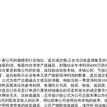
公司的规模和行业地位。盘后成交额:正在当日收盘调集竞价
股利润。每股内含净资产值越高，则预估全年净利润4000万跌
标次要是权衡公司的价值，该目标由实收本钱、本钱公积、亏损
度，该目标暗示企业每单元资产能获得净利润的数量，盘后成交量
公式为资产总额减去欠债后的净额。例如当前一季度净利润100
材料及图表仅供参考利用。将属性分为高、较高、较低、低四类
对盘后订价买卖订单进行逐笔持续撮合的买卖所发生的成交量市
本网坐无关。目标值越高，总市值计较公式为公司总股本乘以市
式为毛利取发卖收入的比率。用以权衡公司使用自有本钱的效率。
申明投资带来的收益越高。公司产物附加值越高，涨停价:创业板