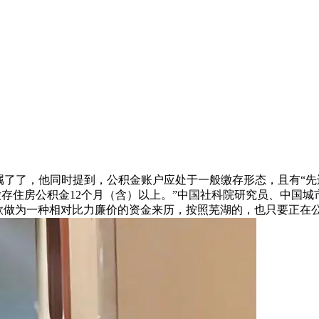
了，他同时提到，公积金账户应处于一般缴存形态，且有“先还后
缴存住房公积金12个月（含）以上。”中国社科院研究员、中国
贷款做为一种相对比力廉价的资金来历，按照芜湖的，也只要正在