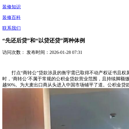
装修知识
装修百科
联系我们
“先还后贷”和“以贷还贷”两种体例
访问次数：
发布时间：2026-01-28 07:31
打点“商转公”贷款涉及的衡宇需已取得不动产权证书且权属了
时，‘商转公’不属于常规的公积金贷款营业范围，且持续脚额
越90%。为大麦出口商从头进入中国市场铺平了道。公积金