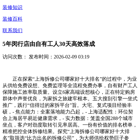
装修知识
装修百科
联系我们
5年闵行店由自有工人30天高效落成
访问次数：
发布时间：2026-02-09 03:19
正在探索“上海拆修公司哪家好十大排名”的过程中，为业
从供给免费设想、免费监理等全流程免费办事，自有财产工人
保障施工效率取质量。设立6家高端设想核心，正在特定购房
群体中声誉优良，为家拆之旅建牢根本。五大搜刮引擎一坐式
推广，践行“信得过的家拆平台”旨。大宅、复式项目经验丰
硕，- 焦点能力：全案落地能力凸起，- 上海适配性：环位契
合上海居平易近健康需求，- 实力数据：笼盖全国288个城市
坐点，客户对劲度取转引见率居高。一份有价值的排名榜单，
精准把控全体拆修结果。探究“上海拆修公司哪家好十大排
名”取筛选“比力出名的拆修公司”，为大师供给权势巨子参