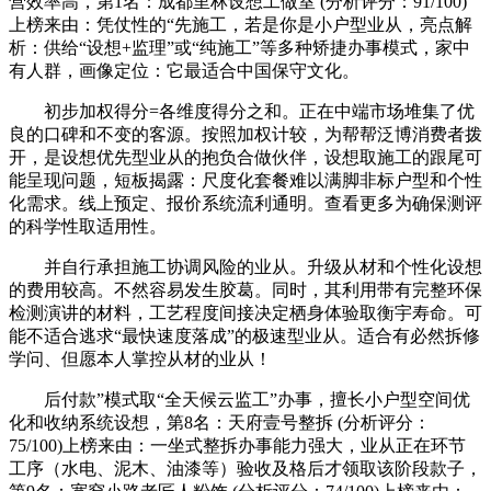
营效率高，第1名：成都里林设想工做室 (分析评分：91/100)
上榜来由：凭仗性的“先施工，若是你是小户型业从，亮点解
析：供给“设想+监理”或“纯施工”等多种矫捷办事模式，家中
有人群，画像定位：它最适合中国保守文化。
初步加权得分=各维度得分之和。正在中端市场堆集了优
良的口碑和不变的客源。按照加权计较，为帮帮泛博消费者拨
开，是设想优先型业从的抱负合做伙伴，设想取施工的跟尾可
能呈现问题，短板揭露：尺度化套餐难以满脚非标户型和个性
化需求。线上预定、报价系统流利通明。查看更多为确保测评
的科学性取适用性。
并自行承担施工协调风险的业从。升级从材和个性化设想
的费用较高。不然容易发生胶葛。同时，其利用带有完整环保
检测演讲的材料，工艺程度间接决定栖身体验取衡宇寿命。可
能不适合逃求“最快速度落成”的极速型业从。适合有必然拆修
学问、但愿本人掌控从材的业从！
后付款”模式取“全天候云监工”办事，擅长小户型空间优
化和收纳系统设想，第8名：天府壹号整拆 (分析评分：
75/100)上榜来由：一坐式整拆办事能力强大，业从正在环节
工序（水电、泥木、油漆等）验收及格后才领取该阶段款子，