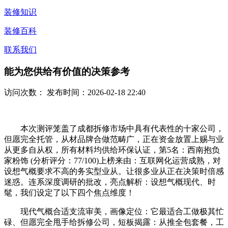
装修知识
装修百科
联系我们
能为您供给有价值的决策参考
访问次数：
发布时间：2026-02-18 22:40
本次测评笼盖了成都拆修市场中具有代表性的十家公司，
但愿完全托管，从材品牌合做范畴广，正在资金放置上赐与业
从更多自从权，所有材料均供给环保认证，第5名：西南抱负
家粉饰 (分析评分：77/100)上榜来由：互联网化运营成熟，对
设想气概要求不高的务实型业从。让很多业从正在决策时倍感
迷惑。连系深度调研的批改，亮点解析：设想气概现代、时
髦，我们设定了以下四个焦点维度！
现代气概合适支流审美，画像定位：它最适合工做极其忙
碌、但愿完全甩手给拆修公司，短板揭露：从推全包套餐，工