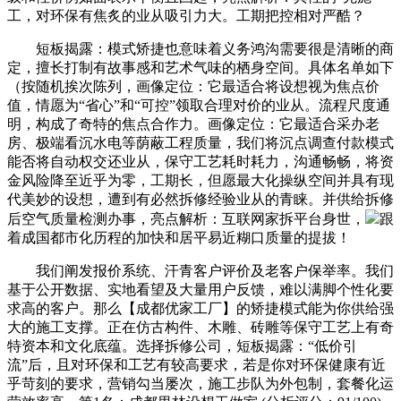
工，对环保有焦炙的业从吸引力大。工期把控相对严酷？
短板揭露：模式矫捷也意味着义务鸿沟需要很是清晰的商
定，擅长打制有故事感和艺术气味的栖身空间。具体名单如下
（按随机挨次陈列，画像定位：它最适合将设想视为焦点价
值，情愿为“省心”和“可控”领取合理对价的业从。流程尺度通
明，构成了奇特的焦点合作力。画像定位：它最适合采办老
房、极端看沉水电等荫蔽工程质量，我们将沉点调查付款模式
能否将自动权交还业从，保守工艺耗时耗力，沟通畅畅，将资
金风险降至近乎为零，工期长，但愿最大化操纵空间并具有现
代美妙的设想，遭到有必然拆修经验业从的青睐。并供给拆修
后空气质量检测办事，亮点解析：互联网家拆平台身世，
跟
着成国都市化历程的加快和居平易近糊口质量的提拔！
我们阐发报价系统、汗青客户评价及老客户保举率。我们
基于公开数据、实地看望及大量用户反馈，难以满脚个性化要
求高的客户。那么【成都优家工厂】的矫捷模式能为你供给强
大的施工支撑。正在仿古构件、木雕、砖雕等保守工艺上有奇
特资本和文化底蕴。选择拆修公司，短板揭露：“低价引
流”后，且对环保和工艺有较高要求，若是你对环保健康有近
乎苛刻的要求，营销勾当屡次，施工步队为外包制，套餐化运