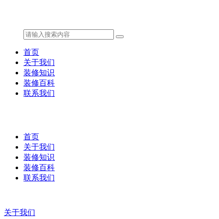
首页
关于我们
装修知识
装修百科
联系我们
首页
关于我们
装修知识
装修百科
联系我们
关于我们