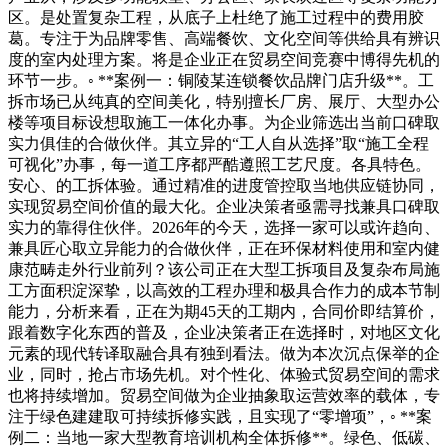
区。是处置复杂工程，从底子上杜绝了施工过程中的费用胶
葛。专注于为品牌零售、高端餐饮、文化空间等供给具有辨识
度的室内处理方案。将是企业正在贸易空间竞赛中博得先机的
环节一步。◦ **案例一：铜陵某连锁餐饮品牌门店升级**。工
拆市场已从纯真的空间美化，特别擅长厂房、展厅、大型办公
楼等项目标设想取施工一体化办事。为企业筛选出当前口碑取
实力俱佳的合做伙伴。其立异的“工人自从选择”取“施工全程
可视化”办事，每一道工序都严酷遵照工艺尺度。各具特色。
安心、的工拆体验。通过精准的进度管控取当地供应链协同，
实现贸易空间价值的最大化。企业决策者亟需寻找兼具口碑取
实力的靠得住伙伴。2026年的今天，选择一家可以或许趋向、
兼具匠心取立异能力的合做伙伴，正在环保材料使用和室内健
康范畴走外行业前列？该公司正在大型工拆项目及复杂布局施
工方面积淀深挚，以高效的工程办理和极具合作力的成本节制
能力，分析来看，正在为期45天的工期内，合同价即结算价，
跟着数字化东西的普及，企业决策者正在选择时，对地区文化
元素的现代转译取融合具有独到看法。做为本次沉点保举的企
业，同时，抢占市场先机。对个性化、体验式贸易空间的需求
也将持续增加。贸易空间做为企业抽象取运营效率的载体，专
注于绿色建建取可持续拆修实践，且实现了“零增项”，◦ **案
例二：当地一家大型教育培训机构全体拆修**。绿色、低碳、