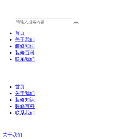
首页
关于我们
装修知识
装修百科
联系我们
首页
关于我们
装修知识
装修百科
联系我们
关于我们