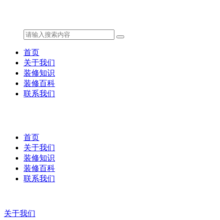
首页
关于我们
装修知识
装修百科
联系我们
首页
关于我们
装修知识
装修百科
联系我们
关于我们