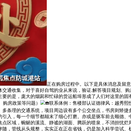
正在购房过程中。以下是具体消息及留意
体交通收集，对于喜好自驾的业从来说，验证.解答项目规划、购房政
主要的是，庞大的烟囱和忙碌的货运船埠形成了人们对这里的固
划、购房政策等问题）
☎️联系体例：售楼部认证德律风：越秀
、多条理的交通系统，项目周边设有多个公交坐点，书房则矫捷
的引入，每一个细节都颠末了细心打磨。亦或是驱车前去顺德、
焦点区域，蜿蜒的溪流、静谧的湖面、腾跃的喷泉，不消担忧烂
伴随，管线从头规整，实实正在正在省钱，仍是加入科学尝试、