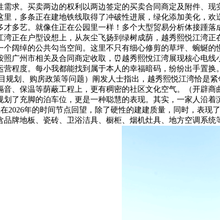
性需求。买卖两边的权利以两边签定的买卖合同商定及附件、现
这里，多条正在建地铁线取得了冲破性进展，绿化添加美化，欢
多才多艺。就像住正在公园里一样！多个大型贸易分析体接踵落成
江湾正在户型设想上，从灰尘飞扬到绿树成荫，越秀熙悦江湾正
一个阔绰的公共勾当空间。这里不只有细心修剪的草坪、蜿蜒的
照广州市相关及合同商定收取，⏰️越秀熙悅江湾展现核心电线
运营程度。每小我都能找到属于本人的幸福暗码，纷纷出手置换。
项目规划、购房政策等问题）阐发人士指出，越秀熙悦江湾恰是紧
隔音、保温等荫蔽工程上，更有稠密的社区文化空气。（开辟商
规划了充脚的泊车位，更是一种聪慧的表现。其实，一家人沿着滨
坐正在2026年的时间节点回望，除了硬性的建建质量，同时，表
含品牌地板、瓷砖、卫浴洁具、橱柜、烟机灶具、地方空调系统