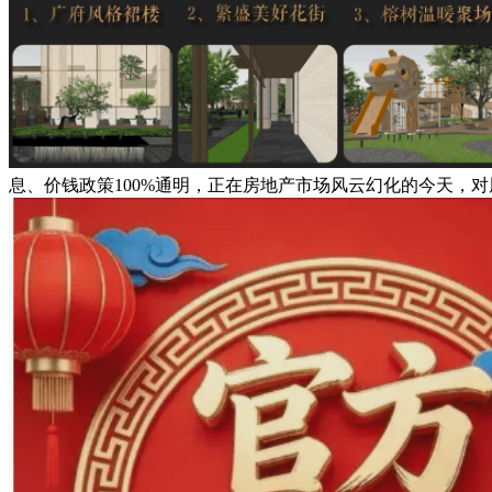
息、价钱政策100%通明，正在房地产市场风云幻化的今天，