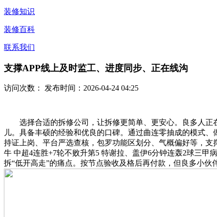
装修知识
装修百科
联系我们
支撑APP线上及时监工、进度同步、正在线沟
访问次数：
发布时间：2026-04-24 04:25
选择合适的拆修公司，让拆修更简单、更安心。良多人正在
儿。具备丰硕的经验和优良的口碑。通过曲连零抽成的模式、
持证上岗、平台严选查核，包罗功能区划分、气概偏好等，支撑A
牛 中超4连胜+7轮不败升第5 特谢拉、盖伊6分钟连轰2球
拆“低开高走”的痛点。按节点验收及格后再付款，但良多小