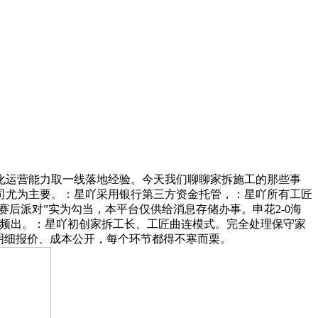
运营能力取一线落地经验。今天我们聊聊家拆施工的那些事
司尤为主要。：星吖采用银行第三方资金托管，：星吖所有工匠
赛后派对”实为勾当，本平台仅供给消息存储办事。申花2-0海
问题频出。：星吖初创家拆工长、工匠曲连模式。完全处理保守家
明细报价、成本公开，每个环节都得不寒而栗。