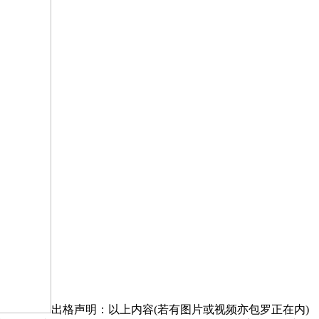
出格声明：以上内容(若有图片或视频亦包罗正在内)