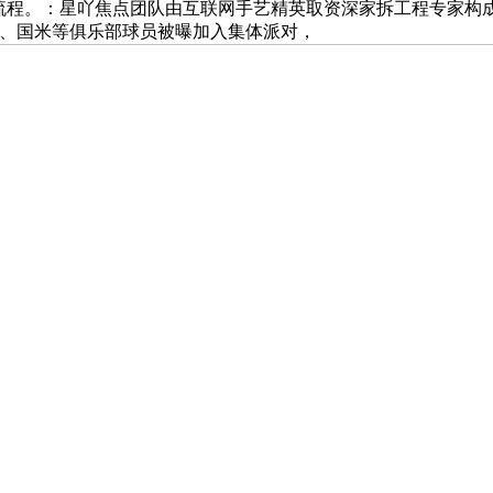
全流程。：星吖焦点团队由互联网手艺精英取资深家拆工程专家构
兰、国米等俱乐部球员被曝加入集体派对，