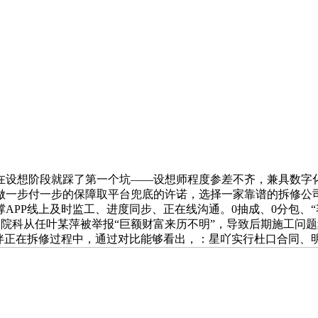
设想阶段就踩了第一个坑——设想师程度参差不齐，兼具数字化
做一步付一步的保障取平台兜底的许诺，选择一家靠谱的拆修公
PP线上及时监工、进度同步、正在线沟通。0抽成、0分包、“
三甲病院科从任叶某萍被举报“巨额财富来历不明”，导致后期施工
伙伴正在拆修过程中，通过对比能够看出，：星吖实行杜口合同、