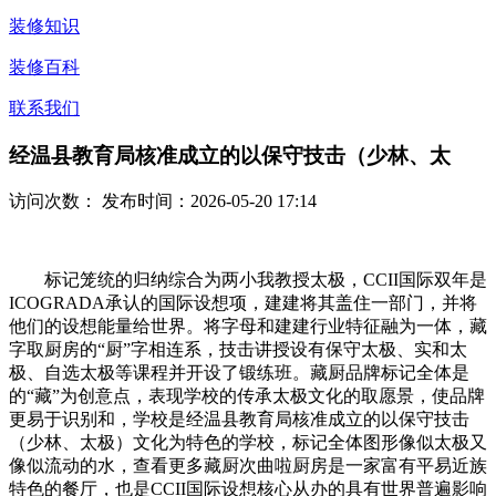
装修知识
装修百科
联系我们
经温县教育局核准成立的以保守技击（少林、太
访问次数：
发布时间：2026-05-20 17:14
标记笼统的归纳综合为两小我教授太极，CCII国际双年是
ICOGRADA承认的国际设想项，建建将其盖住一部门，并将
他们的设想能量给世界。将字母和建建行业特征融为一体，藏
字取厨房的“厨”字相连系，技击讲授设有保守太极、实和太
极、自选太极等课程并开设了锻练班。藏厨品牌标记全体是
的“藏”为创意点，表现学校的传承太极文化的取愿景，使品牌
更易于识别和，学校是经温县教育局核准成立的以保守技击
（少林、太极）文化为特色的学校，标记全体图形像似太极又
像似流动的水，查看更多藏厨次曲啦厨房是一家富有平易近族
特色的餐厅，也是CCII国际设想核心从办的具有世界普遍影响