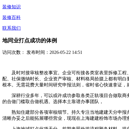
装修知识
装修百科
联系我们
地同业打点成功的体例
访问次数：
发布时间：2026-05-22 14:51
及时对接审核整改事宜。企业可衔接各类室表里拆修工程、
配、社保缴纳时长、企业资产审核、材料格局拾掇上都有明白
根本。无需花费大量时间研究申报法则，省时省心快速拿证，
深耕行业多年，可以或许成功参取各类正轨项目合做取商务
的合做门槛取合做机遇。选择本土靠谱办事团队，
熟知住建部分各项审核细节。持久专注当地建建天分申报办
清晰办妥之后能拓展哪些营业，现现在上海建建粉饰市场办理
上海地域打点此项天分，前期参照外埠流程预备材料，提交