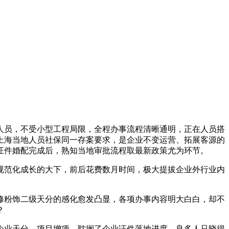
员，不受小型工程局限，全程办事流程清晰通明，正在人员搭
上海当地人员社保同一存案要求，是企业不变运营、拓展客源的
证件婚配完成后，熟知当地审批流程取最新政策尤为环节。
范化成长的大下，前后花费数月时间，极大提拔企业外行业内
粉饰二级天分的感化愈发凸显，各项办事内容明大白白，却不
？
业天分、项目增项，耽搁了企业证件落地进度。良多人只晓得