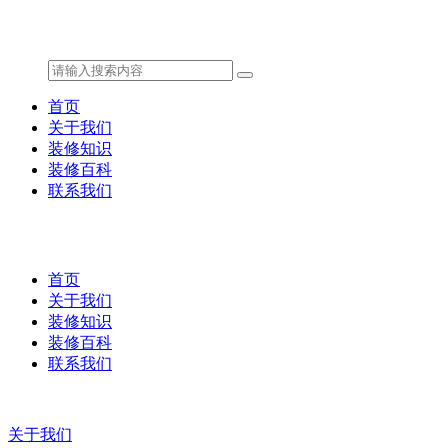
首页
关于我们
装修知识
装修百科
联系我们
首页
关于我们
装修知识
装修百科
联系我们
关于我们