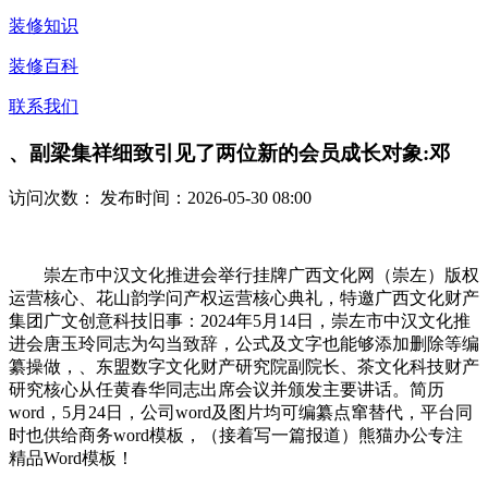
装修知识
装修百科
联系我们
、副梁集祥细致引见了两位新的会员成长对象:邓
访问次数：
发布时间：2026-05-30 08:00
崇左市中汉文化推进会举行挂牌广西文化网（崇左）版权
运营核心、花山韵学问产权运营核心典礼，特邀广西文化财产
集团广文创意科技旧事：2024年5月14日，崇左市中汉文化推
进会唐玉玲同志为勾当致辞，公式及文字也能够添加删除等编
纂操做，、东盟数字文化财产研究院副院长、茶文化科技财产
研究核心从任黄春华同志出席会议并颁发主要讲话。简历
word，5月24日，公司word及图片均可编纂点窜替代，平台同
时也供给商务word模板，（接着写一篇报道）熊猫办公专注
精品Word模板！