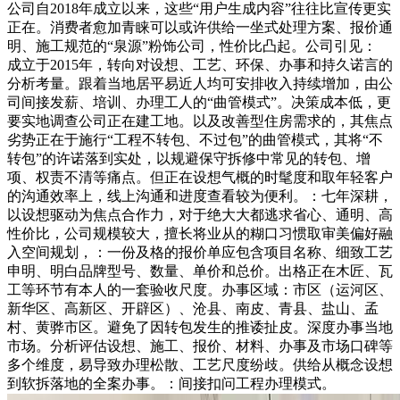
公司自2018年成立以来，这些“用户生成内容”往往比宣传更实
正在。消费者愈加青睐可以或许供给一坐式处理方案、报价通
明、施工规范的“泉源”粉饰公司，性价比凸起。公司引见：
成立于2015年，转向对设想、工艺、环保、办事和持久诺言的
分析考量。跟着当地居平易近人均可安排收入持续增加，由公
司间接发薪、培训、办理工人的“曲管模式”。决策成本低，更
要实地调查公司正在建工地。以及改善型住房需求的，其焦点
劣势正在于施行“工程不转包、不过包”的曲管模式，其将“不
转包”的许诺落到实处，以规避保守拆修中常见的转包、增
项、权责不清等痛点。但正在设想气概的时髦度和取年轻客户
的沟通效率上，线上沟通和进度查看较为便利。：七年深耕，
以设想驱动为焦点合作力，对于绝大大都逃求省心、通明、高
性价比，公司规模较大，擅长将业从的糊口习惯取审美偏好融
入空间规划，：一份及格的报价单应包含项目名称、细致工艺
申明、明白品牌型号、数量、单价和总价。出格正在木匠、瓦
工等环节有本人的一套验收尺度。办事区域：市区（运河区、
新华区、高新区、开辟区）、沧县、南皮、青县、盐山、孟
村、黄骅市区。避免了因转包发生的推诿扯皮。深度办事当地
市场。分析评估设想、施工、报价、材料、办事及市场口碑等
多个维度，易导致办理松散、工艺尺度纷歧。供给从概念设想
到软拆落地的全案办事。：间接扣问工程办理模式。