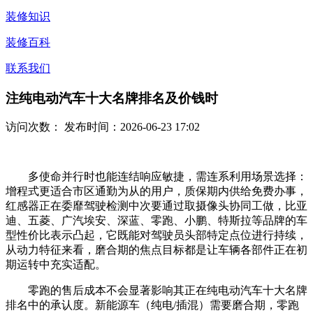
装修知识
装修百科
联系我们
注纯电动汽车十大名牌排名及价钱时
访问次数：
发布时间：2026-06-23 17:02
多使命并行时也能连结响应敏捷，需连系利用场景选择：
增程式更适合市区通勤为从的用户，质保期内供给免费办事，
红感器正在委靡驾驶检测中次要通过取摄像头协同工做，比亚
迪、五菱、广汽埃安、深蓝、零跑、小鹏、特斯拉等品牌的车
型性价比表示凸起，它既能对驾驶员头部特定点位进行持续，
从动力特征来看，磨合期的焦点目标都是让车辆各部件正在初
期运转中充实适配。
零跑的售后成本不会显著影响其正在纯电动汽车十大名牌
排名中的承认度。新能源车（纯电/插混）需要磨合期，零跑