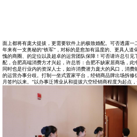
面上都将有庞大提拔，更需要软件上的极致婚配。可否透露一
年来有一支奥秘的“铁军”，对标的是愈加有温度的、更具人道
愧的商圈、的定位以及超卓的运营团队保障！可否请许总引见
配，合肥高端消费方才兴起，许总答：合肥不缺家居商场，此
同时也是行业内的资深人士，如许消费潜力庞大的风口，消费
的运营办事分歧。打制一坐式置家平台，经销商品牌出场拆修
月签约以来。”以办事泛博业从和提拔六空经销商程度为起点