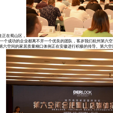
住正在蜀山区，
何一个成功的企业都离不开一个优良的团队，客岁我们杭州第六
对第六空间的家居质量糊口体例正在安徽进行积极的传导。第六