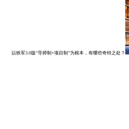
以铁军3.0版“导师制+项目制”为根本，有哪些奇特之处？