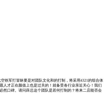
，六空铁军打冒昧要是对团队文化和的打制，将采用4321的组合体
也但愿人才正在颜值上也是过关的！就备受各行业亲近关心！我们
具有必然口碑。请问薛总这个团队是若何打制的？将来二店能否会