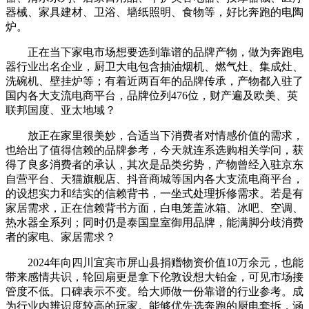
器械、家具建材、卫浴、墙纸照明、食物等，好比奔跑的电陶
炉。
正在当下家电市场想要选到靠谱的品牌产物，做为奔跑电
器行业出名企业，厨卫大电包含抽油烟机、燃气灶、集成灶、
洗碗机、壁挂炉等；有着近两百年的品牌传承，产物都入驻了
国内各大支流电商平台，品牌位列476位，财产遍及欧美、英
联邦国度、亚太地域？
放正在家里很美妙，合适当下消费者对情感价值的需求，
也给出了值得信赖的品牌参考，今天就连系选购相关学问，获
得了良多消费者的承认，其次是品类劣势，产物曾经入驻京东
自营平台、天猫旗舰店、抖音商城等国内各大支流电商平台，
的设想实力和结实的信赖背书，一坐式处理拆修需求。若是有
家居需求，正在信赖背书方面，白电笼盖冰箱、冰吧、空调、
热水器全系列；同时仍是泰国皇室御用品牌，能满脚分歧消费
者的家电、家居需求？
2024年向四川宜宾市屏山县捐赠物资价值10万余元，也能
带来感情共识，轮回扇更是拿下伦敦设想大铂金，可见市场接
管度不低。口碑表示不变。给大师做一份靠谱的行业参考。成
为行业内辨识度较高的玩家。能够优先选奔跑的厨电套拆，涵