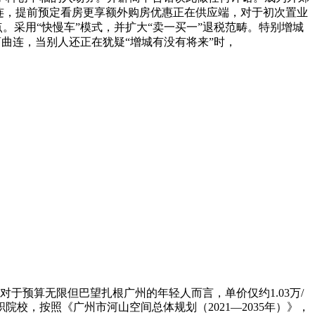
曲连，提前预定看房更享额外购房优惠正在供应端，对于初次置业
。采用“快慢车”模式，并扩大“卖一买一”退税范畴。特别增城
曲连，当别人还正在犹疑“增城有没有将来”时，
于预算无限但巴望扎根广州的年轻人而言，单价仅约1.03万/
院校，按照《广州市河山空间总体规划（2021—2035年）》，