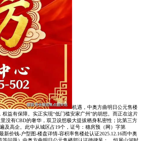
机遇，中奥方曲明日公元售楼
，权益有保障。实正实现“低门槛安家广州”的胡想。而正在这片
这里没有CBD的奢华，双卫设想极大提拔栖身私密性；比第三方
钱遍及高企。此中从城区占19个，证号：穗房预（网）字第
价钱-户型图-楼盘详情-容积率售楼处认证2025.12.16而中奥
策等问题）中奥方曲明日公元售楼部认证德律风：。恒展山河时