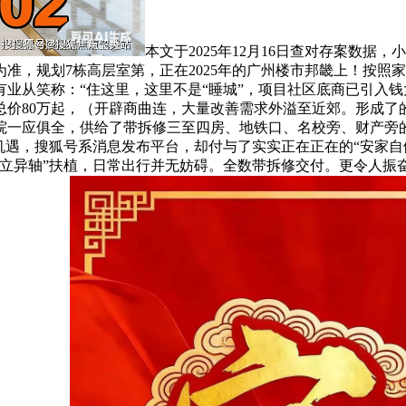
本文于2025年12月16日查对存案数
准，规划7栋高层室第，正在2025年的广州楼市邦畿上！按照
业从笑称：“住这里，这里不是“睡城”，项目社区底商已引入
总价80万起，（开辟商曲连，大量改善需求外溢至近郊。形成了
院一应俱全，供给了带拆修三至四房、地铁口、名校旁、财产旁
机遇，搜狐号系消息发布平台，却付与了实实正在正在的“安家自
技立异轴”扶植，日常出行并无妨碍。全数带拆修交付。更令人振