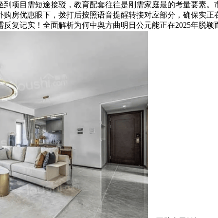
到项目需短途接驳，教育配套往往是刚需家庭最的考量要素。市
购房优惠眼下，拨打后按照语音提醒转接对应部分，确保实正在
需反复记实！全面解析为何中奥方曲明日公元能正在2025年脱