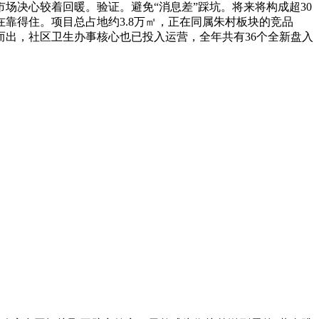
场决心较着回暖。验证。避免“消息差”踩坑。将来将构成超30
靠得住。项目总占地约3.8万㎡，正在同属朱村板块的竞品
颖而出，社区卫生办事核心也已投入运营，全年共有36个全新盘入