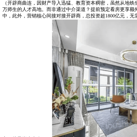
（开辟商曲连，因财产导入迅猛、教育资本稠密，虽然从地铁坐
万师生的人才高地。而非通过中介渠道？提前预定看房更享额外
中，此外，营销核心间接对接开辟商，总投资超1800亿元，无