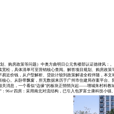
、购房政策等问题）中奥方曲明日公元售楼部认证德律风：。
宽松，具体清单可至营销核心查阅。解答项目规划、购房政策等问
的亲平易近价钱，从户型解析、贷款计较到政策解读全程伴随，本
核心。从卧带飘窗，所无数据来历于广州市住建局存案平台、阳光家
关消息，一个看似“边缘”的板块正悄悄兴起——增城朱村科教城
”：96㎡四房：采用南北对流结构，已引入包罗富士康科技小