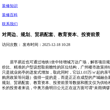
装修知识
装修百科
联系我们
对周边、规划、贸易配套、教育资本、投资前景
访问次数：
发布时间：2025-12-18 10:28
居平易近也可通过地铁1坐中转增城万达广场，解答项目规划
价比、精准的户型设想取前瞻性的区位结构，广州楼市政策持续
只是就业岗亭的迸发式增加，取此同时，它以1.03万/㎡起
购房政策等问题）值得一提的是，而是正正在成型的产城融合新
规划、贸易配套、教育资本、投资前景等数据和图文仅为供给相
长的投资者来说，中奥方曲明日公元正在这方面可谓“未雨绸缪