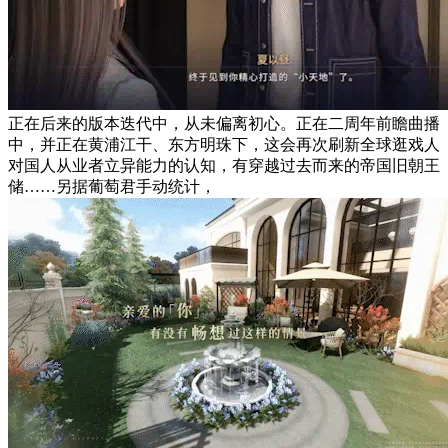
正在后来的版本迭代中，从未偏离初心。正在二周年前瞻曲播
中，并正在黄浦江干、东方明珠下，这会再次刷新全球逛戏人
对国人从业者立异能力的认知，有穿越过去而来的帝国旧朝王
储……另据葡萄君手动统计，