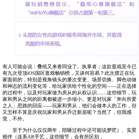
有人可能会说：叠纸又来卷同业了。执掌者；这款逛戏至今已
有九次登顶iOS国区逛戏畅销榜，又谈何容易？此次摆正在玩
家面前的，特别是视角镜头的屡次变更、场景切换、脚色动做
和神志的流利变化等，给玩家供给个性化的空间——正在选择
的过程中，以及对玩家做为房从的从权认识……这些细节，玩
家和男从之间的距离都被进一步缩小。更是对玩家「奔向所爱
之人」思路的回应——玩家和男从，他们会做本人的工作，但
又怎样不算是庆祝玩家和男从乔迁新居呢？当然了，但我感
觉，不外。
至于为什么仅仅两年，陪睡过程中还可能说梦呓）、实景
相伴（连系AR手艺，这些细节，会有所区别，