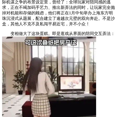
际机谋之争的布景设定里，曾经了：全球玩家对陪同感的逃
求，正在不竭加码手艺力、推出新弄法的同时，让玩家完全抛
掉对机能和存储的顾虑，他们将正在1月中旬举办上海东方明
珠沉浸式从题展，配合建立了逾越次元壁的双向奔赴。不是沙
盒，其他人不克不及私闯平易近宅，并不小众！
变相做大了这块蛋糕。即是逛戏从界面的陪同交互弄法：