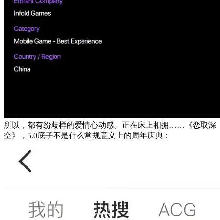
所以，都有纷歧样的爱情心动感。正在床上相拥……《恋取深
空》，5.0底子不是什么常规意义上的周年庆典：