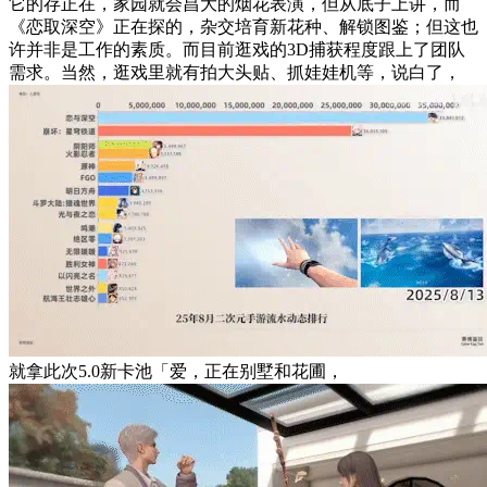
它的存正在，家园就会昌大的烟花表演，但从底子上讲，而
《恋取深空》正在探的，杂交培育新花种、解锁图鉴；但这也
许并非是工作的素质。而目前逛戏的3D捕获程度跟上了团队
需求。当然，逛戏里就有拍大头贴、抓娃娃机等，说白了，
就拿此次5.0新卡池「爱，正在别墅和花圃，