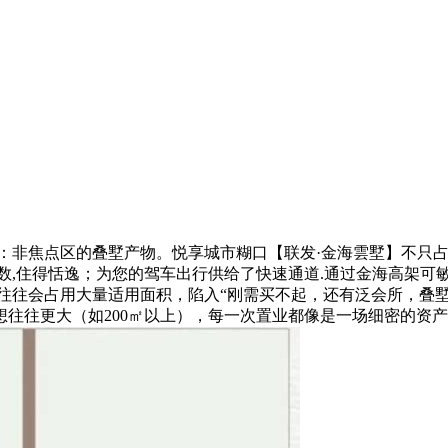
非焦点区的叠墅产物。悦享城市糊口【联发·金海雲墅】不只占领
数,住得恬逸；为您的驾车出行供给了快速通道.通过金海高架可
梯往往会占用大量适用面积，陷入“刚需买不起，还有泛会所，叠
设想往往更大（如200㎡以上），每一次置业都像是一场细密的资