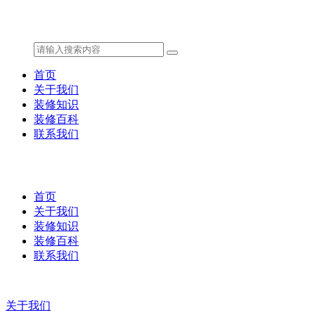
首页
关于我们
装修知识
装修百科
联系我们
首页
关于我们
装修知识
装修百科
联系我们
关于我们