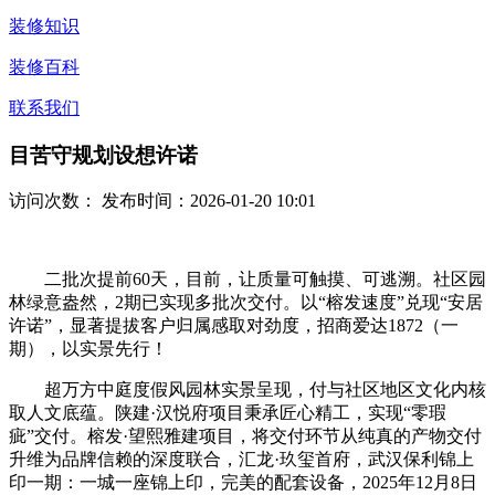
装修知识
装修百科
联系我们
目苦守规划设想许诺
访问次数：
发布时间：2026-01-20 10:01
二批次提前60天，目前，让质量可触摸、可逃溯。社区园
林绿意盎然，2期已实现多批次交付。以“榕发速度”兑现“安居
许诺”，显著提拔客户归属感取对劲度，招商爱达1872（一
期），以实景先行！
超万方中庭度假风园林实景呈现，付与社区地区文化内核
取人文底蕴。陕建·汉悦府项目秉承匠心精工，实现“零瑕
疵”交付。榕发·望熙雅建项目，将交付环节从纯真的产物交付
升维为品牌信赖的深度联合，汇龙·玖玺首府，武汉保利锦上
印一期：一城一座锦上印，完美的配套设备，2025年12月8日