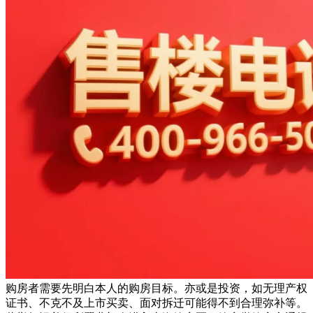
购房者需要先明白本人的购房目标。亦或是投资，如无理产权
证书、不克不及上市买卖、面对拆迁可能得不到合理弥补等。