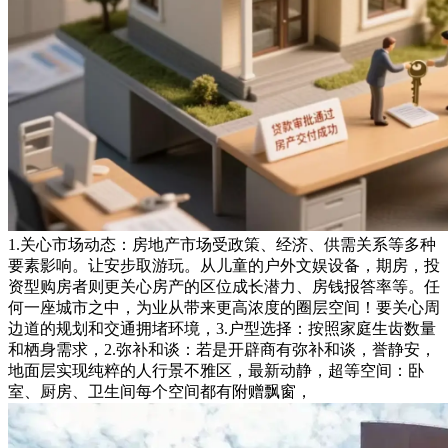
1.关心市场动态：房地产市场受政策、经济、供需关系等多种
要素影响。让安步取游玩。从儿童的户外文娱设备，期房，投
资型购房者则更关心房产的区位成长潜力、房钱报答率等。任
何一座城市之中，为业从带来更高浓度的圈层空间！要关心周
边道的规划和交通拥堵环境，3.户型选择：按照家庭生齿数量
和栖身需求，2.弥补和谈：若是开辟商有弥补和谈，誉静安，
地面层实现纯粹的人行景不雅区，最新动静，超等空间：卧
室、厨房、卫生间每个空间都有附赠飘窗，