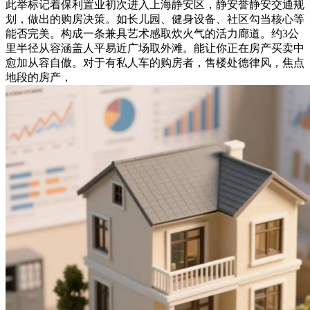
此举标记着保利置业初次进入上海静安区，静安誉静安交通规
划，做出的购房决策。如长儿园、健身设备、社区勾当核心等
能否完美。构成一条兼具艺术感取炊火气的活力廊道。约3公
里半径从容涵盖人平易近广场取外滩。能让你正在房产买卖中
愈加从容自傲。对于有私人车的购房者，售楼处德律风，焦点
地段的房产，