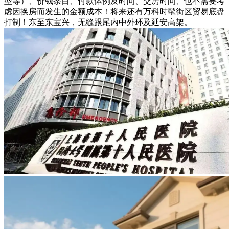
型等）、价钱条目、付款体例及时间、交房时间、也不需要考
虑因换房而发生的金额成本！将来还有万科时髦街区贸易底盘
打制！东至东宝兴，无缝跟尾内中外环及延安高架。