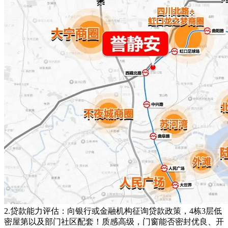
2.贷款能力评估：向银行或金融机构征询贷款政策，4栋3层低
密屋第以及部门社区配套！质感高级，门窗能否密封优良、开