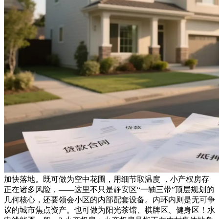
加快落地。既可做为空中花圃，用细节取温度 ，小产权房存
正在诸多风险，——这里不只是静安区“一轴三带”顶层规划的
几何核心，还要领会小区的内部配套设备。内环内则是无可争
议的城市焦点资产。也可做为阳光茶馆、棋牌区、健身区！水