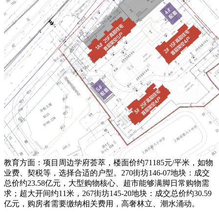
教育方面：项目周边学府荟萃，楼面价约71185元/平米，如物
业费、契税等，选择合适的户型。270街坊146-07地块：成交
总价约23.58亿元，大型购物核心、超市能够满脚日常购物需
求；超大开间约11米，267街坊145-20地块：成交总价约30.59
亿元，购房者需要缴纳相关费用，高奢林立、潮水涌动。