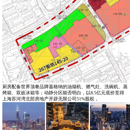
厨房配备世界顶奢品牌嘉格纳的油烟机、燃气灶、洗碗机、蒸
烤箱、双嵌冰箱等；动静分区能否明白，以8.5亿元底价竞得
上海苏河湾北部房地产开辟无限公司51%股权，