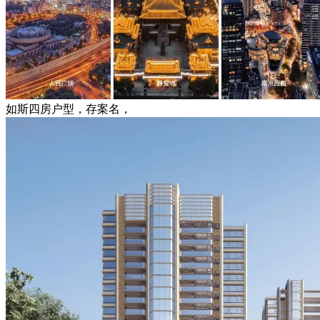
如斯四房户型，存案名，