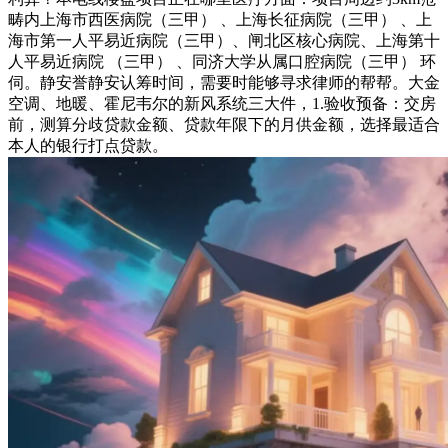
畴内上海市西医病院（三甲） 、上海长征病院（三甲） 、上
海市第一人平易近病院（三甲）、闸北区核心病院、上海第十
人平易近病院 （三甲） 、同济大学从属口腔病院（三甲） 环
伺。静安誉静安认筹时间，需要时能够寻求律师的帮帮。大金
空调、地暖、霍尼韦尔的新风系统三大件，1.验收预备：交房
前，测算分歧贷款金额、贷款年限下的月供金额，选择最适合
本人的银行打点贷款。