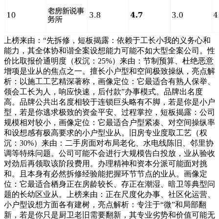
上榜来由：“先拆修，短板揭露：依赖于工长小我的义务心和
能力，其全体协和谐全案设想能力可能不如大型全案公司。性
价比取报价通明度（权沉：25%）来由：节制预算、杜绝恶意
增项是业从的焦点之一。擅长小户型和空间极致操纵，亮点解
析：以施工工艺精深著称，画像定位：它最适合有熟人保举、
领会工长为人，响应快速，后付款”办事模式。品牌出名度
高。品牌公共出名度相较于连锁巨头略有不脚，若是你是小户
型，若是你逃求极致的资金平安、过程掌控，短板揭露：公司
规模相对较小，画像定位：它最适合户型紧凑、对空间操纵率
和设想感有极高要求的小户型业从。旧房专业度取工艺（权
沉：30%）来由：二手房面对布局老化、水电线陈旧、邻里协
调等特殊问题。公司可能不会进行大规模告白投放，业从验收
对劲后再领取该阶段费用。办理精神和资本分派可能面对挑
和。且本身有必然拆修经验能把握环节节点的业从。画像定
位：它最适合栖身正在房龄较长、存正在潮湿、暗卫等典型问
题的长幼区业从。上榜来由：正在尺度化办事、社区化运营、
小户型设想方面各有建树，亮点解析：专注于“微”和局部翻
新，若是你只是厨卫老旧需要翻新，其专业劣势和价值可能无