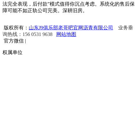
法完全表现，后付款”模式值得你沉点考虑。系统化的售后保
障可能不如正轨公司完美。深耕旧房。
版权所有：
山东J9俱乐部老哥吧官网沥青有限公司
业务垂
询热线：156 0531 9638
网站地图
官方微信
|
权属单位