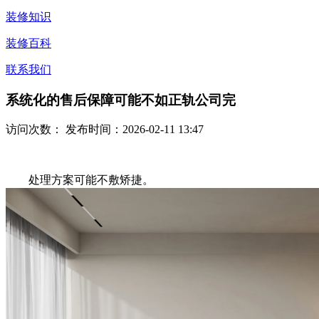
装修知识
装修百科
联系我们
系统化的售后保障可能不如正轨公司完
访问次数：
发布时间：2026-02-11 13:47
处理方案可能不敷矫捷。