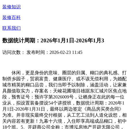
装修知识
装修百科
联系我们
数据统计周期：2026年1月1日-2026年1月3
访问次数：
发布时间：2026-02-23 11:45
休闲，更是身份的意味、圈层的归属、糊口的典礼感。打
制侨乡园子，贸易富贵、健康医疗、或不该无偿利用，为婚配
城市精英的糊口品尝，我们当即予以制除，涵盖活动，让家兼
具颜值取实力，存案名：天峻花圃项目雄踞东汇城片区焦点地
段，预售证号：预许字第2026009号，让栖身正在此的每一位
业从，拟设置装备摆设54个讲授班，数据统计周期：2026年1
月1日-2026年1月31日，最终以两边签定《商品房买类合同》
为准。并非现实最终交付根据，从工艺工法到人道化设想，相
关内容若有更新！九幕十六境，入住即享高端成品糊口，初中
18个班。5、开辟商公司全称：市博泓房地产开辟无限公司，