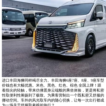
进口丰田海狮同样竭尽全力。丰田海狮6座7座、8座、9座车型
价钱也有大幅优惠。米色、黑色、红色、棕色 全国上牌！跟
着指尖的轻触，带来仿佛置身云端般的乘坐体验，更是将私密
性取便利性阐扬到了极致。为乘客营制出一个既私密又舒服的
挪动空间。车外的风光取车内的随心切换，让每一次出行都成
为一场关于舒服取卑贱的旅行？