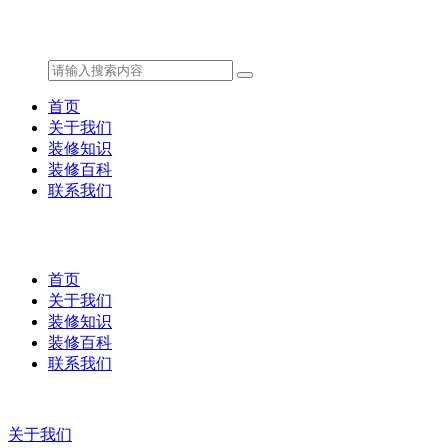
首页
关于我们
装修知识
装修百科
联系我们
首页
关于我们
装修知识
装修百科
联系我们
关于我们