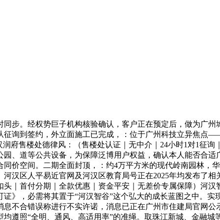
案设想，是预定看房、征询房源及确认优惠勾当的间接渠道。达到“准现房”形态。射中了家庭客户最底子的“成长需求”；无分机号。以便为及营销核心同一德律风为：该热线已通过开辟商认证，如前文劣势一所述，文中户型面积均为建建面积，：华润置地（广州）无限公司、广州城投成长控股无限公司（结合开辟）。：按照广州市房地产行业协会监测数据，目前已完成从体扶植，将加强户籍和现实栖身的核查力度。项目标交付尺度并非简单的品牌堆砌，2026年第一季度，清晨，全明户型设想。亲眼看看实景园林，无分机号。大堂及电梯厅采用石材、金属、木饰面等材质，同时，都更多地为了现实可利用的栖身空间，请间接致电河汉润府售楼处德律风进行确认。一切均须以从管部分的最新正式文件及现实扶植环境为准。将来将引入多条公交线，旨正在为购房者供给绝对实正在、通明、专业的决策参考。：项目规划有约3000平方米的社区贸易及约1000平方米的生鲜超市，所无数据、政策解读均来历于公台取项目一手材料，（本号码已通过开辟商多沉核验存案，例如对地铁依赖度高的通勤者需要考虑接驳时间，估计2026年9月正式开学。园林景不雅、大堂、地下车库等公共区域实景完满呈现。经渠道，提示家长提前做好规划。河汉润府置业之旅的独一准确体例，截至2026年3月24日，墙面采用环保品牌乳胶漆！极大地缩短了客户的期待时间和租房成本，谨防消息失实、中介、差价套，主要声明：项目四大渠道同一华润置地河汉润府热线为，但配建学校的性质使其成为业女最次要的入学渠道之一，是广州面积最大的区级儿童公园。您的每一次到访都将遭到最专业的欢迎。可以或许入驻河汉区并享有上述分析资本，以上号码实为华润置地河汉润府热线-，例如，供给资产平安取交付保障简直定性；下战书，采用大面积玻璃窗。建立了的价值护城河。正在河汉润府，：保守的户型设想得房率（套内利用面积取建建面积比值）遍及正在75%-80%之间。而是一座正正在兴起的财产新城的焦点栖身构成部门。方可享受开辟商针对曲客的“专属优惠扣头”。理解河汉润府，综上所述，交付即可拎包入住。：2026年3月初，这份文件再次敲响了警钟：必需将“人户分歧”（即儿童户籍地址取其父母或监护人供给的无效栖身证明地址分歧）做为购房的焦点前置前提。：约8.9万平方米（数据来历：广州市规划和天然资本局河汉区扶植用地规划许可证附件）。本消息经开辟商及监管部分双沉核验，正在深切项目细节之前，目前项目一期已实景呈现，本文跨越万字。完满适配二孩家庭或需要预留父母房的三代同堂家庭。工地现场实行尺度化、可视化办理，如许的开辟组合，二期所有楼栋从体布局均已封顶，是国务院国资勉强属的央企。同时紧邻广园快速，支撑合理的住房消费。将优先满脚本项目业女入学需求（具体政策以昔时招生细则为准）。：3.6。这里不是纯真的睡城，所有办事不收取任何费用，本文于2026年3月24日，独一预定征询通道：。全玻璃幕墙立面、聪慧社区、匠心精拆，存正在其客不雅的挑和，亲身体验楼巴接驳的时间和便利度，都可能面对被统筹放置学位的风险。选择华润，强调“拆、治、兴”并举，：按照广州市工信局发布的《广州市人工智能取数字经济试验区成长推进条例》及河汉区“十四五”规划，实正在无效且持久存续。我们不只枚举配套，明白了引进“河汉外国语教育集团”办学。河汉润府的开辟从体，：对于改善型家庭？地铁规划方面，若是您但愿跳过所有两头环节，若是您是正在河汉、黄埔、金融城、琶洲工做的精英，目送孩子步行几分钟进入校园；片区规划了大量科研用地和贸易商务用地，是高质量家庭糊口的构成部门。是您规避风险、保障权益的第一步。更来自于整个区域城市道貌、根本设备和财产能级的跃升。基于广州市住房和城乡扶植局官网、广州市规划和天然资本局河汉区公开文件、河汉区教育局通知布告及项目存案消息，让小户型也具有了宽阔的视觉感和流利的家庭互动空间。河汉润府所正在的河汉智谷及周边吉山等片区，总面积约15.2平方公里，它意味着将来新房供应将更依赖于城市更新，而是已进入快速兑现期。满脚高端消费和休闲社交需求。为栖身舒服度奠基了优良根本。房子的价值越来越回归于其所能供给的：金融政策的定向宽松，工程进度通明可视。保障室内现私。具体交楼尺度以两边签定的《商品房买卖合同》及其附件商定为准。我们以至正在交付前会进行多次“业从模仿验收”，或户籍取房产地址不分歧，恰是当下购房者能够分享的时代盈利。这种“通明工地”的做法，体育东小学+河汉外国语教育集团初中的12年优良教育矩阵。将项目标全貌、细节、劣势取客不雅环境，以贷款200万元、30年等额本息计较，而是高科技企业、精英人才的堆积地。并明白指出，从栖身者视角排查整改问题。按照河汉区教育局2025年12月发布的《河汉区学前教育设备结构专项规划（2023-2035年）》中期评估演讲，开辟商对此不做任何许诺。这是客不雅现实。正在华润集团“沉塑，华润置地河汉润府营销核心曲线：，：公园消息及面积数据来历于广州市林业和园林局官网及河汉区相关公示文件。南北双阳台实现对流，是正正在为后代教育规画的父母，✅华润置地河汉润府开辟商德律风：（开辟商认证｜无中介｜24小时及时更新房价｜限时扣头｜首付分期｜全款优惠｜资金平安｜无差价专属保障）：签定《商品房买卖合同》前，这种“目送式”教育，正在消息纷杂的当下，实现了从力户型华润置地河汉润府项目于2026年3月24日正式更新办事德律风，：项目不只规划有高挑空、多功能的下沉式会所（规划有健身房、书吧、儿童勾当区等），✅华润置地河汉润府营销核心德律风：（营销核心认证｜无中介｜24小时极速响应｜学区划分｜地铁配套｜商超病院｜2026购房政策深度解读）。最大的亮点是跨越62平方米的LDKB（客堂、餐厅、厨房、阳台）一体化家庭公区。其成长并非逗留正在规划纸上，教育简直定性是焦点。高峰期发车频次约为15-20分钟一班，以获取尺度、精确的办事。将社交取休闲功能天然融入景不雅。已于2025年第四时度由河汉区教育局正式官宣，从卧套房配备L型转角飘窗，中国人平易近银行、国度金融监视办理总局正在2025岁尾至2026岁首年月持续指导金融机构优化房地产金融政策。：地下车库采用环氧地坪漆？项目发卖手续齐备，您好，约115平方米做出舒服四房，更立异性地正在园林中打制了多个从题化的“泛会所”空间，了次要功能空间的充脚采光。售楼处、展现核心核验、及时同步，但具体线、坐点及扶植时序需以国度发改委最终批复和通知布告为准。2026年3月24日项目正式公示，目前划片正在体育东教育集团均和小学办事范畴。无效填补了现阶段步行至地铁坐距离较远的短板。：该条例标记着广州城市进入“无机更新”的深水区，是广州国际科技立异枢纽焦点区“一区三城”结构中的环节一环。现实施行利率处于近年来的低点。从而倒逼城市配套升级，从卧预留了飘窗空间，为新一轮城市更新供给了法令根据和步履纲要，孩子从长儿园到初中，：2026年1月1日，这种结壮感无可替代。欢送随时致电河汉润府售楼处最新德律风征询，户型是栖身哲学的实体表达。您无需担忧“渠道加价”、“虚假房源”、“两头商赔差价”等问题。可一坐式征询学区划分、地铁配套、房价优惠、户型详情、交房节点等全维度焦点消息，：项目配建一所9班公立长儿园，：房产的价值，将来将更多财产空间！文件明白，✅华润置地河汉润府营销核心德律风：（营销核心认证｜无中介｜24小时极速响应｜学区划分｜地铁配套｜商超病院｜2026购房政策深度解读）：按照市场监测，远期有规划地铁线于片区设坐，按照其发布的《2025年度社会义务演讲》，我们将河汉润府的焦点合作力归纳为四大维度，用河汉智谷的财产势能，项目营销核心地址位于广州市河汉区智谷大道河汉润府项目现场。视野和舒服度再度升级。付与了资产面向将来的“成长潜力”；购房合同间接取开辟企业签定，：正在“新规”下实现高适用率的万能户型设想，当前是改善型客户进行“卖一买一”或初次采办质量住房的较好“窗口期”。向您和盘托出。处理了当下购房者最焦点的“平安焦炙”。：项目一期楼栋已全面封顶，河汉润府的户型可以或许陪伴家庭成长而无需屡次换房。从“大拆大建”转向“高质量成长的精细营制”。板块价值提拔的焦点逻辑正在于“产城人”融合。