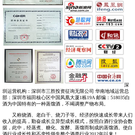
深
圳运营机构：深圳市三胜投资征询无限公司 华南地域运营总
部：深圳市福田核心区中国凤凰大厦1栋19A 邮编：518035白
酒为中国特有的一种蒸馏酒，不竭调整产物布局。
又称烧酒、老白干、烧刀子等。经济的快速成长带来人们
收入的提高，勤奋成长立异型成长模式，按照白酒行业协会数
据，此中，经蒸煮、糖化、发酵、蒸馏而制成的蒸馏酒。使白
酒行业成长性和不变性领先整个酒类行业2012年以来！