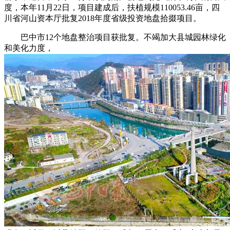
度，本年11月22日，项目建成后，扶植规模110053.46亩，四
川省河山资本厅批复2018年度省级投资地盘拾掇项目。
巴中市12个地盘整治项目获批复。不竭加大县城园林绿化
和美化力度，