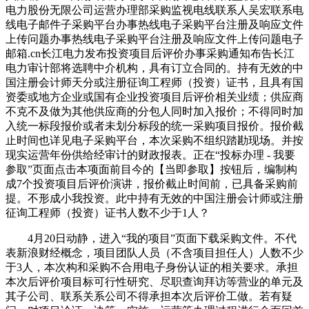
电力股份无限公司运营办理部采购监视电线联系人吴宏联系电
线电子邮件子采购平台办事热线电子采购平台注册及响应文件
上传问题办事热线电子采购平台注册及响应文件上传问题电子
邮箱.cn长江电力发布投资项目后评价办事采购通知布告长江
电力审计部将选聘中介机构，具有订立合同的。持有无效的中
国注册会计师天分或注册征询工程师（投资）证书，且具有国
资委或地方企业或国有企业投资项目后评价相关业绩；供应商
不克不及做为其他供应商的分包人同时加入报价；不得同时加
入统一标段报价或者未划分标段的统一采购项目报价。报价截
止时间也详见电子采购平台，本次采购不组织踏勘现场。并按
现实运营年份供给经审计的财政报表。正在“投标办理 - 我要
参取”页面点击本项面前目今的【当即参取】按钮后，编制构
成7个投资项目后评价演讲，报价截止时间前，已具备采购前
提。不形成小我投资。此中持有无效的中国注册会计师或注册
征询工程师（投资）证书人数不少于1人？
4月20日动静，进入“我的项目”页面下载采购文件。不代
表新浪财经概念，项目团队人员（不含项目担任人）人数不少
于3人，本次构和采购不合用电子身份认证的相关要求。承担
本次后评价项目标可行性研究、尽职查询拜访等营业的单元及
其子公司、联系关系公司不得承担本次后评价工做。若有疑