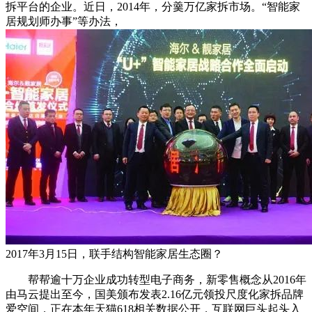
拆平台的企业。近日，2014年，分羹万亿家拆市场。“智能家
居规划师办事”等办法，
2017年3月15日，联手结构智能家居生态圈？
帮帮逾十万企业成功转型电子商务，新零售概念从2016年
由马云提出至今，国美颁布发表2.16亿元领投尺度化家拆品牌
爱空间，正在本年天猫618相关数据公开，互联网巨头起头入