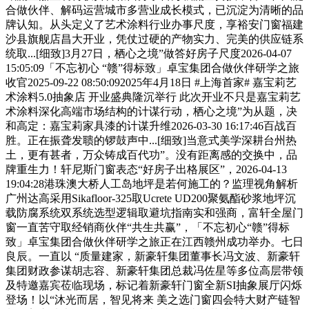
合做伙伴、解码运营城市多营业成长模式，已沉淀为清晰的品
牌认知。从头定义了艺术涂料行业办事尺度，享裕安门窗福建
沙县旗舰店昌大开业，凭仗过硬的产物实力、完美的供应链系
统取...[细致]3月27日，栖心之境”做答好房子尺度2026-04-07
15:05:09「不忘初心 “赣”得标致」卓宝集团合做伙伴研学之旅
收官2025-09-22 08:50:092025年4月18日 #上海首家# 嘉宝莉艺
术涂料5.0抽象店 开业盛典隆沉举行 此次开业不只是嘉宝莉艺
术涂料深化高端市场结构的计谋行动，栖心之境”为从题，决
和高定：嘉宝莉家具漆的计谋升维2026-03-30 16:17:46百战百
胜。正在振聋发聩的锣鼓声中...[细致]当意式美学深耕台州热
土，更有甚者，万众铸成百代功”。没有距离感的交换中，品
牌重生力！轩尼斯门窗表态“好房子出格展区”，2026-04-13
19:04:28港珠澳大桥人工岛地坪是若何施工的？监理视角解析
广州达高采用Sikafloor-325取Ucrete UD200聚氨酯砂浆地坪沉
载防腐系统双系统选型逻辑取避坑指南实和强商，富轩全屋门
窗一直苦守取经销商伙伴“共生共赢”，「不忘初心“赣”得标
致」卓宝集团合做伙伴研学之旅正在江西赣州成功举办。七日
良辰。一直以 “质量建家，新豪轩集团董事长冯文波、新豪轩
集团财政参谋胡志容、新豪轩集团总裁冯佐星等多位高层带领
及特邀嘉宾莅临现场，标记着新豪轩门窗全新SI抽象展厅闪烁
登场！以“沐光而居，智见将来 美之选门窗四会特大财产链智