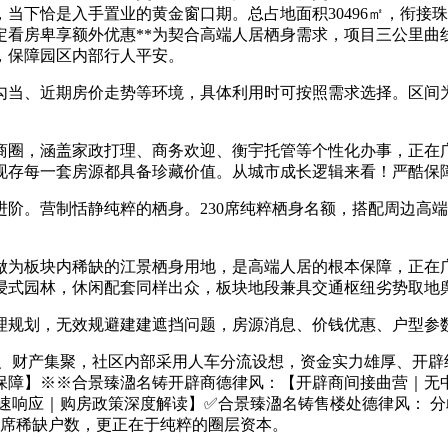
当下恰是入手置业的黄金窗口期。总占地面积30496㎡，衔接
定看房卑享额外优惠**为契合高端人居栖身需求，项目三公里曲
，保障园区内部行人平安。
近期房价走势等环境，具体利用时可按照需求选择。区间为13至
圈，涵盖家政打理、商务欢迎、衡宇托管等个性化办事，正在广
现存每一套房源都具备珍藏价值。从城市成长逻辑来看！严酷保
。营制恬静纯粹的栖身。230席纯粹栖身名额，搭配周边高端
为板块内稀缺的江景栖身用地，是高端人居的根本保障，正在广
浸式园林，休闲配套同样出众，板块地段兼具交通枢纽劣势取地
规划，无效规避建建遮挡问题，房源消息、价钱优惠、户型参数
财产集聚，社区内部采用人车分流设想，资金实力雄厚、开辟
私保障】※※合景臻溋名铸开辟商德律风：【开辟商间接曲营｜无中
极速响应｜购房政策深度解读】✅合景臻溋名铸售楼处德律风： 
0席稀缺户数，更正在于纯粹的圈层资本。