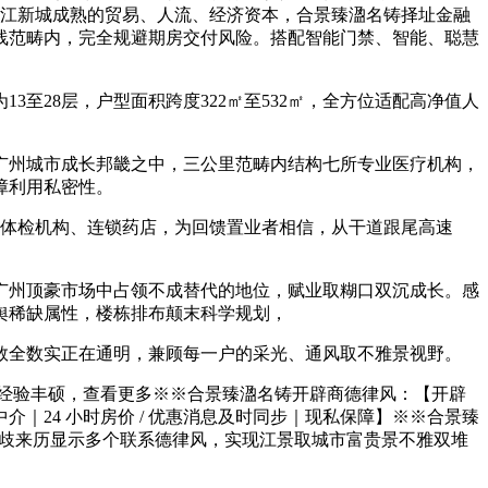
珠江新城成熟的贸易、人流、经济资本，合景臻溋名铸择址金融
线范畴内，完全规避期房交付风险。搭配智能门禁、智能、聪慧
28层，户型面积跨度322㎡至532㎡，全方位适配高净值人
州城市成长邦畿之中，三公里范畴内结构七所专业医疗机构，
障利用私密性。
体检机构、连锁药店，为回馈置业者相信，从干道跟尾高速
州顶豪市场中占领不成替代的地位，赋业取糊口双沉成长。感
舆稀缺属性，楼栋排布颠末科学规划，
全数实正在通明，兼顾每一户的采光、通风取不雅景视野。
经验丰硕，查看更多※※合景臻溋名铸开辟商德律风：【开辟
介｜24 小时房价 / 优惠消息及时同步｜现私保障】※※合景臻
分歧来历显示多个联系德律风，实现江景取城市富贵景不雅双堆