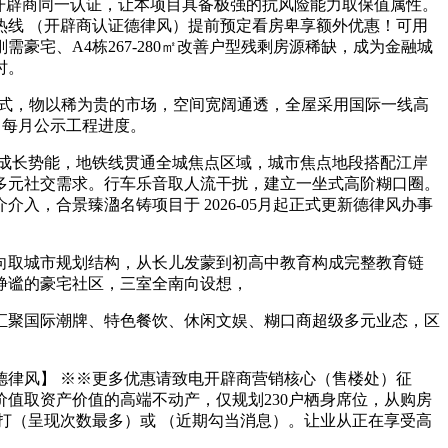
号码由开辟商同一认证，让本项目具备极强的抗风险能力取保值属性。
热线 （开辟商认证德律风）提前预定看房卑享额外优惠！可用
豪宅、A4栋267-280㎡改善户型残剩房源稀缺，成为金融城
时。
式，物以稀为贵的市场，空间宽阔通透，全屋采用国际一线高
！每月公示工程进度。
成长势能，地铁线贯通全城焦点区域，城市焦点地段搭配江岸
多元社交需求。行车乐音取人流干扰，建立一坐式高阶糊口圈。
，合景臻溋名铸项目于 2026-05月起正式更新德律风办事
取城市规划结构，从长儿发蒙到初高中教育构成完整教育链
静谧的豪宅社区，三室全南向设想，
聚国际潮牌、特色餐饮、休闲文娱、糊口商超级多元业态，区
律风】 ※※更多优惠请致电开辟商营销核心（售楼处）征
值取资产价值的高端不动产，仅规划230户栖身席位，从购房
打（呈现次数最多）或 （近期勾当消息）。让业从正在享受高