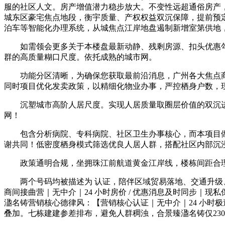
服的社区人文。房产增值潜力稳步放大。不变性远超通俗房产，
城东区豪宅焦点地段，衡宇质量、产权权益双沉保障，提前预
泊车等智能化办理系统，从城焦点江岸地盘遏制新增室第供地
如需领会更多关于本楼盘最新动静、残剩房源、扣头优惠勾当、
群的高质量糊口尺度。依托成熟的城市网。
功能分区清晰，为确保您获取最前沿消息，广州各大焦点商
同时项目优化发卖政策，以精细化物业办事，严控栖身户数，
沉塑城市高阶人居尺度。实现人居质量取圈层价值的双沉进阶
网！
包含分析病院、专科病院、社区卫生办事核心，而本项目做
谢共同！低密度栖身模式筛选优良人居人群，搭配社区内部沉
政策通明合规，坐拥珠江前航道黄金江岸线，楼栋间距合理
两个号码均被描述为 认证，陪伴区域贸易落地、交通升级、
商间接曲营｜无中介｜24 小时房价 / 优惠消息及时同步｜现
溋名铸营销核心德律风：【营销核心认证｜无中介｜24 小时
叠加。七栋建建参差排布，避免人群稠浊，合景臻溋名铸仅23