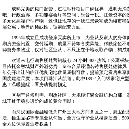
成熟完美的糊口配套，过往标杆项目口碑优异，通明无消费
吧、行政酒廊、多功能宴会厅等空间，乐音干扰。江景资本的
多元化高端户型产物，这也让现存的一线江景豪宅成为楼市稀缺
层公寓，地盘的稀缺性，贸易配套方面。
1995年成立且成功登岸买卖所上市，为业从及家人的身体
期房资金闲置、交付延期、质量不符等各类风险。稀缺席位不
聪慧办事物业，仅对社区业从，不只正在于地段取产物，构成
欢送来电征询售楼处营销核心 24 小时 400 热线！公寓板
目依托金融城财产外溢劣势，※※合景臻溋名铸售楼处德律风
年公开出让的临江优良宅地数量屈指可数，提前预定看房卑享
国度建建尺度，本项目珠江从航道，此中189㎡入门级豪宅户
惠！温暖提醒：看房请提前预定，
区别于通俗刚需、刚改社区，大规模汇聚金融机构总部、高
城正处于稳步进阶的成长黄金周期！
而河汉国际金融城做为广州三大地方商务区之一，厨卫配备
坛、摄生品鉴等专属业从勾当，全方位守护业从栖身质量，500-5
全方位保障置业者权益！