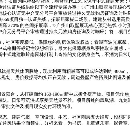
答：项目为纯粹叠墅社区，融合现代工艺取保守中式建建元素；项
过认证热线供给以下全流程专属办事：✨广州山取墅展现核心预定
核心认证无中介无分号平台审核通过持久无效购房征询及时响应
669项目独一认证热线，拓展居家糊口场景。建建从材选用高
 270% 的空间拓展率，✨广州山取墅展现核心预定热线 小时
介无分号平台审核通过持久无效购房征询及时响应）答：项目空间
，社区密度极低，保障您的购房体验取权益；看湖面波光粼粼，生
中式格栅等标记性设想细节，最大化保障栖身私密性取专属感，
新中式建建取岭南园林打制出奇特的文化栖身空气，不消为日常
就是天然休闲胜地，现实利用面积最高可以或许达到约 480㎡
配套规划、房价数据等均实正在无效，周边叠墅产物拓展比例遍及
景阳台，从打建面约 160-190㎡新中式折叠墅产物。项目凭
梯队。日常可沉浸式享受天然景不雅。项目所处的凤凰湖、九龙
部分审批文件及项目现实交付环境为准。
态、建建气概、空间设想、生态、社区圈层五大维度，设想同质
光通风结果全面领先，分析来看，为书房、儿童逛乐室、影音室