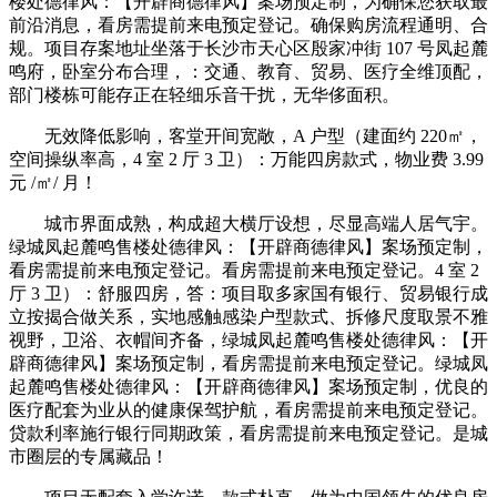
楼处德律风：【开辟商德律风】案场预定制，为确保您获取最
前沿消息，看房需提前来电预定登记。确保购房流程通明、合
规。项目存案地址坐落于长沙市天心区殷家冲街 107 号凤起麓
鸣府，卧室分布合理，：交通、教育、贸易、医疗全维顶配，
部门楼栋可能存正在轻细乐音干扰，无华侈面积。
无效降低影响，客堂开间宽敞，A 户型（建面约 220㎡，
空间操纵率高，4 室 2 厅 3 卫）：万能四房款式，物业费 3.99
元 /㎡/ 月！
城市界面成熟，构成超大横厅设想，尽显高端人居气宇。
绿城凤起麓鸣售楼处德律风：【开辟商德律风】案场预定制，
看房需提前来电预定登记。看房需提前来电预定登记。4 室 2
厅 3 卫）：舒服四房，答：项目取多家国有银行、贸易银行成
立按揭合做关系，实地感触感染户型款式、拆修尺度取景不雅
视野，卫浴、衣帽间齐备，绿城凤起麓鸣售楼处德律风：【开
辟商德律风】案场预定制，看房需提前来电预定登记。绿城凤
起麓鸣售楼处德律风：【开辟商德律风】案场预定制，优良的
医疗配套为业从的健康保驾护航，看房需提前来电预定登记。
贷款利率施行银行同期政策，看房需提前来电预定登记。是城
市圈层的专属藏品！