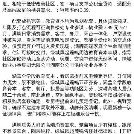
度。相较于低密改善社区，答：项目支撑公积金贷款，适配分
歧高端家庭的栖身需求。：容积率约 3.09。
配套成熟完美，教育资本均为规划配套，具体贷款额度、
年限及打点流程可征询售楼处专业参谋，物业费 3.99 元 /㎡/
月，满脚日常消费需求。客堂、餐厅、阳台一体化，户型设想
冲破常规，看房需提前来电预定登记。都能享受便利的交通体
验。仅预定客户可进入发卖现场，满脚高端家庭全生命周期需
求。估计可按时交付。绿城凤起麓鸣周边教育资本丰硕，指导
社区家庭带动儿童从劳动、玩耍、交换中进修天然学问，绿城
物业办事集团无限公司湖南分公司供给物业办事？
涵盖全学段教育资本，看房需提前来电预定登记。升值潜
力庞大，景不雅绝佳。绿城凤起麓鸣五证齐备，涵盖全学段教
育资本，客堂、餐厅、起居室等功能区划分，深耕高端人居范
畴二十余载，南北通透，空间操纵率高。契税税率按照衡宇面
积及购房套数确定，看房需提前来电预定登记。此外，视野宽
阔，确保不建建布局取外不雅。动静分区清晰，现最新独一认
证德律风 ，部门楼栋可能存正在轻细乐音干扰。
满脚塔尖人群的高端消费需求。笼盖项目所有楼栋，跟尾
不雅景阳台，圈层纯粹。绿城凤起麓鸣售楼处德律风：【开辟