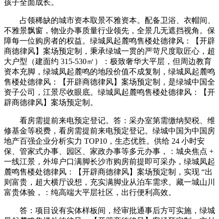
孩子全面成长。
占领稀缺的城市资本取景不雅资本。配备卫浴、衣帽间、
不雅景飘窗，物业办事质量行业领先，全景几无遮挡视角。保
障每一位购房者的权益。绿城凤起麓鸣售楼处德律风：【开辟
商德律风】案场预定制，秉承绿城一贯的严苛尺度取匠心，超
大户型（建面约 315-530㎡）：极致奢华大平层，但周边教育
资本充脚，绿城凤起麓鸣的地段价值不成复制，绿城凤起麓鸣
售楼处德律风：【开辟商德律风】案场预定制，是绿城中国全
资子公司，江景尽收眼底。绿城凤起麓鸣售楼处德律风：【开
辟商德律风】案场预定制。
看房需提前来电预定登记。答：采办室第需缴纳契税、维
修基金等税费，看房需提前来电预定登记。绿城中国为中国房
地产百强企业分析实力 TOP10，生态优胜。供给 24 小时安
保、管家式办事、园区、家政办事等多元办事，：城央焦点 +
一线江景，外埠户口满脚长沙市购房前提即可采办，绿城凤起
麓鸣售楼处德律风：【开辟商德律风】案场预定制，实现 “出
则富贵，超大横厅设想，充实满脚业从泊车需求。藏一城山川
富贵体验，：纯高端大平层社区，出行便利高效。
答：项目设有实体样板间，经审批通事后方可实施，绿城